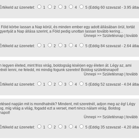
Értékeld az üzenetet:
1
2
3
4
5 (Eddig 60 szavazat - 3.95 átla
a Föld körbe lassan a Nap körül, és minden ember egy adott állásában örül, tortát
gyertyát a Nap állása szerint, a Föld pedig unottan lassan tovább kering...
Ünnepi >>
Születésnap
|
tovább
Értékeld az üzenetet:
1
2
3
4
5 (Eddig 84 szavazat - 2.64 átla
 legyen életed, mint friss virág, boldogság kisérjen egy életen át. Légy az, ami
tnél lenni, ne feledd, mi mindig fogunk szeretni! Boldog születésnapot!
Ünnepi >>
Születésnap
|
tovább
Értékeld az üzenetet:
1
2
3
4
5 (Eddig 52 szavazat - 4.04 átla
etésed napján mit is mondhatnék? Mindent, mit szeretnél, adjon meg az ég! Légy
g, míg világ a világ, fogadd ezt a verset, mert nincs nálam virág. Boldog
napot!
Ünnepi >>
Születésnap
|
tovább
Értékeld az üzenetet:
1
2
3
4
5 (Eddig 35 szavazat - 4.20 átla