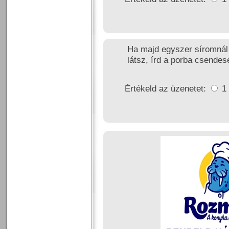
Ha majd egyszer síromnál
látsz, írd a porba csendes
Értékeld az üzenetet:
1