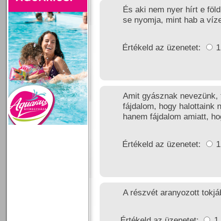
És aki nem nyer hírt e fö
se nyomja, mint hab a víze
Értékeld az üzenetet:
Amit gyásznak nevezünk, ta
fájdalom, hogy halottaink 
hanem fájdalom amiatt, hog
Értékeld az üzenetet:
A részvét aranyozott tokjá
Értékeld az üzenetet:
1