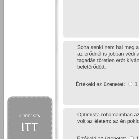
Soha senki nem hal meg a 
az erődnél is jobban védi a
tagadás töretlen erőt kívá
beletörődött.
Értékeld az üzenetet:
1
Optimista rohamaimban a
volt az életem: az én pokl
Értékeld az üzenetet: