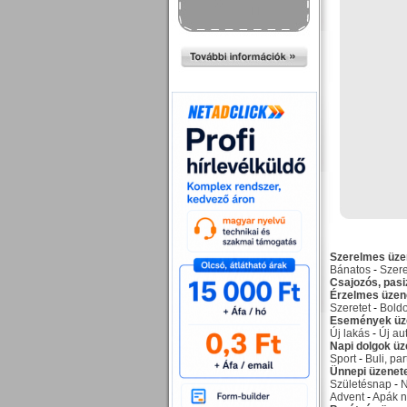
Szerelmes üze
Bánatos
-
Szer
Csajozós, pas
Érzelmes üzen
Szeretet
-
Bold
Események üz
Új lakás
-
Új au
Napi dolgok üz
Sport
-
Buli, par
Ünnepi üzenet
Születésnap
-
Advent
-
Apák n