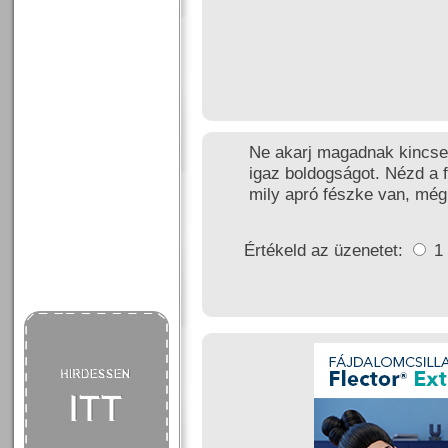
Ne akarj magadnak kincset
igaz boldogságot. Nézd a f
mily apró fészke van, még
Értékeld az üzenetet:
1