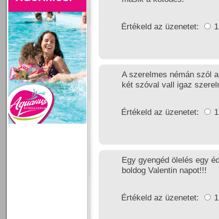
Értékeld az üzenetet:
A szerelmes némán szól a 
két szóval vall igaz szerel
Értékeld az üzenetet:
Egy gyengéd ölelés egy é
boldog Valentin napot!!!
Értékeld az üzenetet: