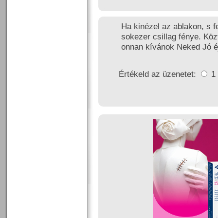
Ha kinézel az ablakon, s 
sokezer csillag fénye. Köz
onnan kívánok Neked Jó é
Értékeld az üzenetet:
1