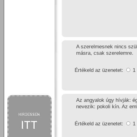
A szerelmesnek nincs szü
másra, csak szerelemre.
Értékeld az üzenetet:
1
Az angyalok úgy hívják: é
nevezik: pokoli kín. Az e
Értékeld az üzenetet:
1