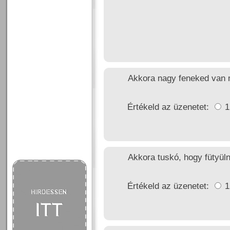
Akkora nagy feneked van 
Értékeld az üzenetet:
Akkora tuskó, hogy fütyüln
Értékeld az üzenetet: