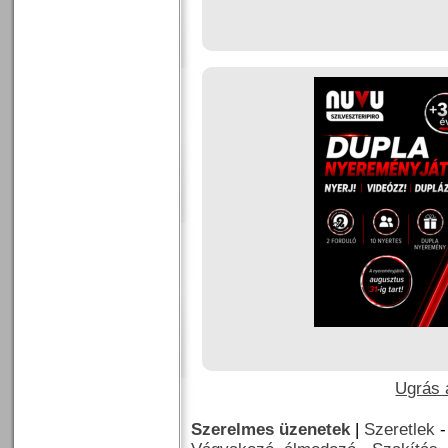
Ugrás a
Szerelmes üzenetek
|
Szeretlek