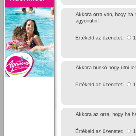
Akkora orra van, hogy ha m
agyonütni!
Értékeld az üzenetet:
Akkora bunkó hogy ütni leh
Értékeld az üzenetet:
Akkora az orra, hogy ha há
Értékeld az üzenetet: