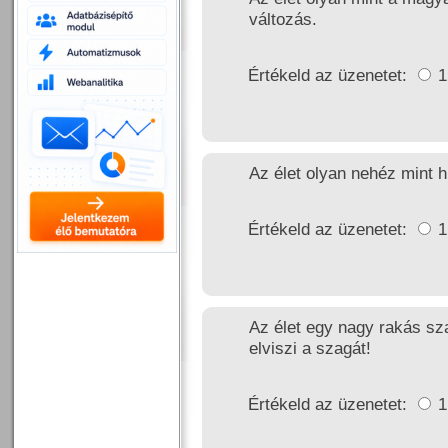
változás.
Értékeld az üzenetet:
Az élet olyan nehéz mint 
Értékeld az üzenetet:
Az élet egy nagy rakás sza
elviszi a szagát!
Értékeld az üzenetet: