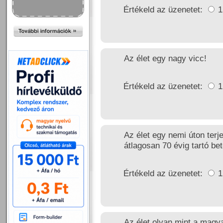
Értékeld az üzenetet:
Az élet egy nagy vicc!
Értékeld az üzenetet:
Az élet egy nemi úton terj
átlagosan 70 évig tartó b
Értékeld az üzenetet:
Az élet olyan mint a magy