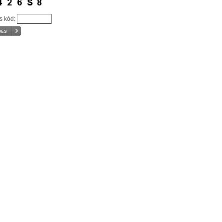
ós kód: