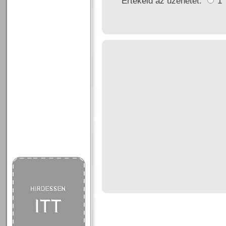
Értékeld az üzenetet:
1