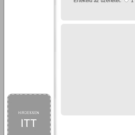
Értékeld az üzenetet:
1