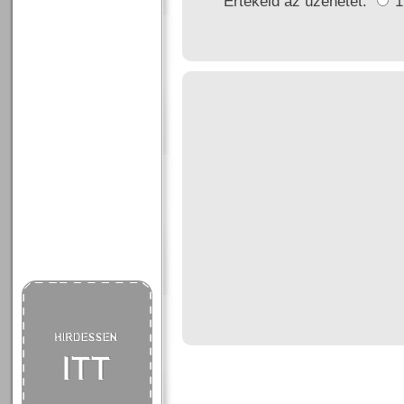
Értékeld az üzenetet: