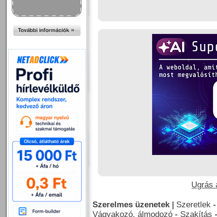
Ugrás a
Szerelmes üzenetek
|
Szeretlek
Vágyakozó, álmodozó
-
Szakítás