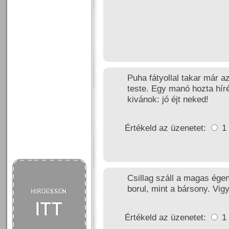
Puha fátyollal takar már az
teste. Egy manó hozta hírét
kivánok: jó éjt neked!
Értékeld az üzenetet:
1
Csillag száll a magas égen
borul, mint a bársony. Vi
Értékeld az üzenetet:
1