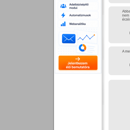
Abba
nem l
érzé
A me