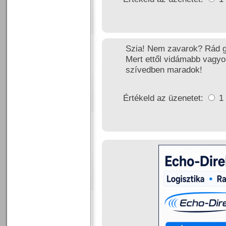
Szia! Nem zavarok? Rád go
Mert ettől vidámabb vagyo
szívedben maradok!
Értékeld az üzenetet:
1