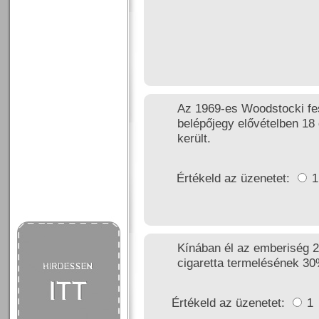
Az 1969-es Woodstocki fe
belépőjegy elővételben 18 
került.
Értékeld az üzenetet:
Kínában él az emberiség 2
cigaretta termelésének 30
Értékeld az üzenetet:
1