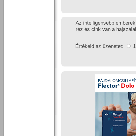
Az intelligensebb emberek
réz és cink van a hajszála
Értékeld az üzenetet: