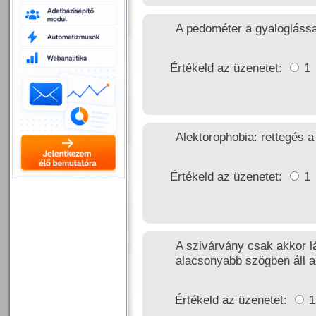
A pedométer a gyaloglássa
Értékeld az üzenetet:
1
Alektorophobia: rettegés a 
Értékeld az üzenetet:
1
A szivárvány csak akkor lá
alacsonyabb szögben áll a
Értékeld az üzenetet: