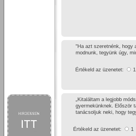
"Ha azt szeretnénk, hogy a
modnunk, tegyünk úgy, mi
Értékeld az üzenetet:
„Kitaláltam a legjobb mód
gyermekünknek. Először tal
tanácsoljuk neki, hogy te
Értékeld az üzenetet:
1