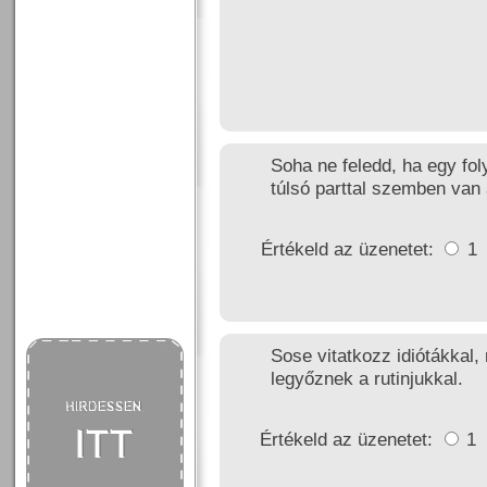
Soha ne feledd, ha egy fol
túlsó parttal szemben van
Értékeld az üzenetet:
1
Sose vitatkozz idiótákkal, 
legyőznek a rutinjukkal.
Értékeld az üzenetet:
1