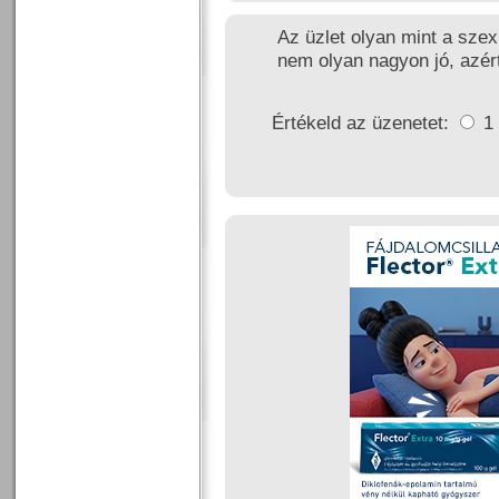
Az üzlet olyan mint a szex
nem olyan nagyon jó, azért
Értékeld az üzenetet:
1