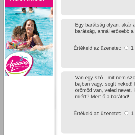
Egy barátság olyan, akár a
barátság, annál erősebb a 
Értékeld az üzenetet:
1
Van egy szó..-mit nem szo
bajban vagy, segít neked!
örömöd van, veled nevet. 
miért? Mert ő a barátod!
Értékeld az üzenetet:
1