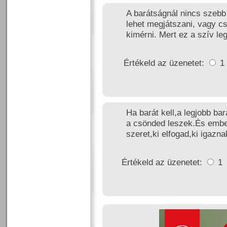
A barátságnál nincs szeb
lehet megjátszani, vagy c
kimérni. Mert ez a szív l
Értékeld az üzenetet:
1
Ha barát kell,a legjobb b
a csönded leszek.És embe
szeret,ki elfogad,ki igaznak
Értékeld az üzenetet:
1