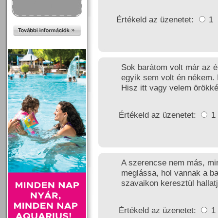
Értékeld az üzenetet:
1
Sok barátom volt már az é
egyik sem volt én nékem. 
Hisz itt vagy velem örökké
Értékeld az üzenetet:
1
A szerencse nem más, min
meglássa, hol vannak a ba
szavaikon keresztül hallat
Értékeld az üzenetet:
1