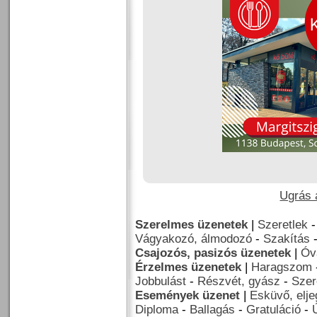
Ugrás a
Szerelmes üzenetek
|
Szeretlek
Vágyakozó, álmodozó
-
Szakítás
Csajozós, pasizós üzenetek
|
Óv
Érzelmes üzenetek
|
Haragszom
Jobbulást
-
Részvét, gyász
-
Szer
Események üzenet
|
Esküvő, elj
Diploma
-
Ballagás
-
Gratuláció
-