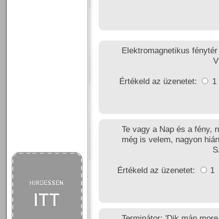
Elektromagnetikus fénytér
V
Értékeld az üzenetet:
1
Te vagy a Nap és a fény, n
még is velem, nagyon hiá
S
Értékeld az üzenetet:
1
Terminátor: 'Dik mán more