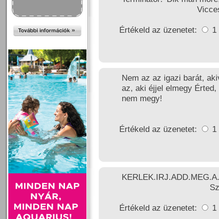
Vicce
Értékeld az üzenetet:
1
Nem az az igazi barát, akiv
az, aki éjjel elmegy Érte
nem megy!
Értékeld az üzenetet:
1
KERLEK.IRJ.ADD.MEG.
Sz
Értékeld az üzenetet:
1