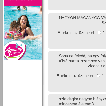
NAGYON.MAGANYOS.VAG
Sz
Értékeld az üzenetet:
1
Soha ne feledd, ha egy fol
túlsó parttal szemben van
Vicces >
Értékeld az üzenetet:
1
szia dagim nagyon hiányzo
mindenem életem:D