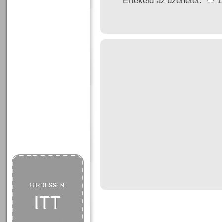
Értékeld az üzenetet: