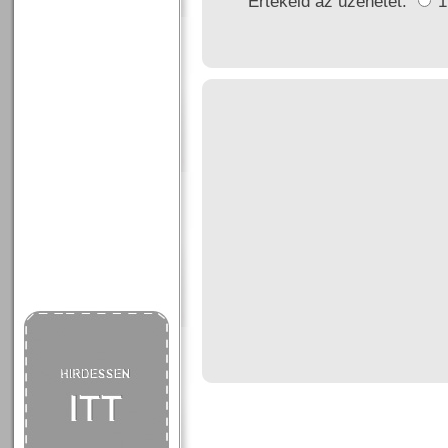
Értékeld az üzenetet: