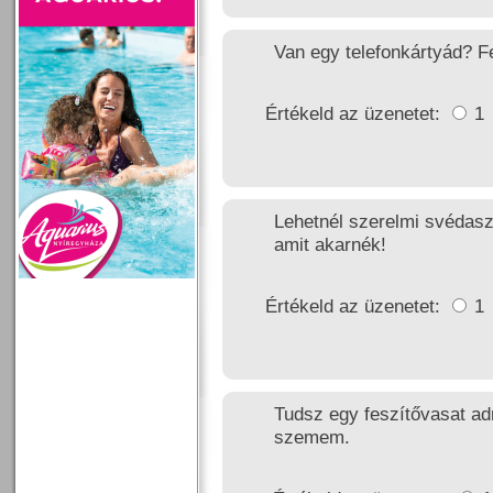
Van egy telefonkártyád? F
Értékeld az üzenetet:
1
Lehetnél szerelmi svédaszt
amit akarnék!
Értékeld az üzenetet:
1
Tudsz egy feszítővasat adn
szemem.