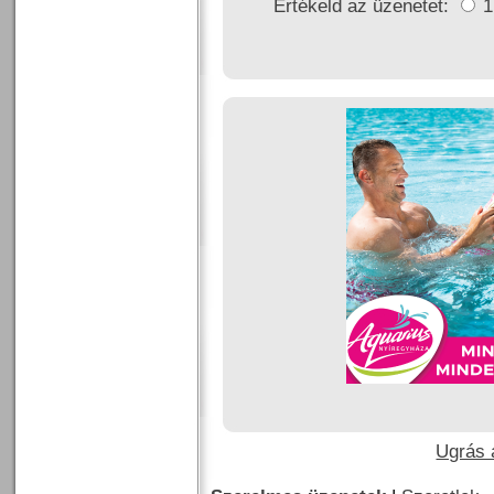
Értékeld az üzenetet:
Ugrás a