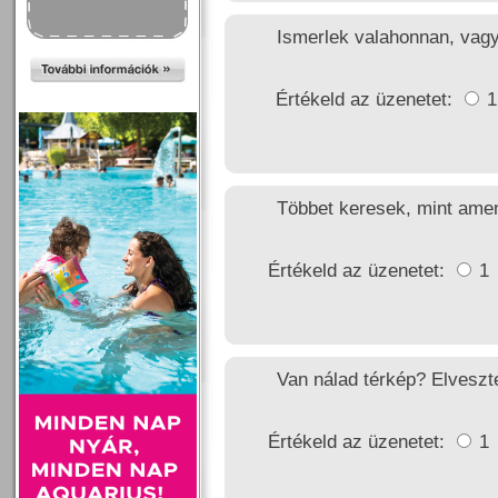
Ismerlek valahonnan, vagy
Értékeld az üzenetet:
Többet keresek, mint amenn
Értékeld az üzenetet:
1
Van nálad térkép? Elvesz
Értékeld az üzenetet:
1