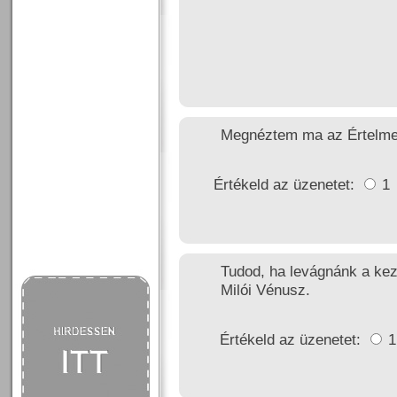
Megnéztem ma az Értelmez
Értékeld az üzenetet:
1
Tudod, ha levágnánk a keze
Milói Vénusz.
Értékeld az üzenetet: