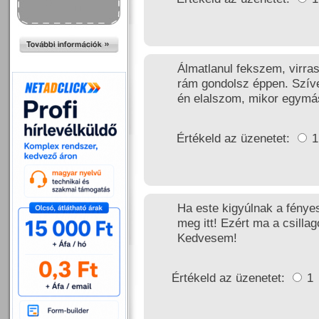
Álmatlanul fekszem, virra
rám gondolsz éppen. Szíve
én elalszom, mikor egymás
Értékeld az üzenetet:
Ha este kigyúlnak a fényes
meg itt! Ezért ma a csilla
Kedvesem!
Értékeld az üzenetet:
1