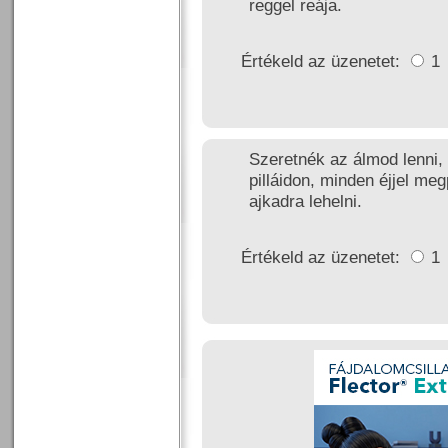
reggel reája.
Értékeld az üzenetet:
1
Szeretnék az álmod lenni,
pilláidon, minden éjjel me
ajkadra lehelni.
Értékeld az üzenetet:
1