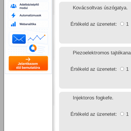
Kovácsoltvas úszógatya.
Értékeld az üzenetet:
1
Piezoelektromos tajtékanal
Értékeld az üzenetet:
1
Injektoros fogkefe.
Értékeld az üzenetet:
1