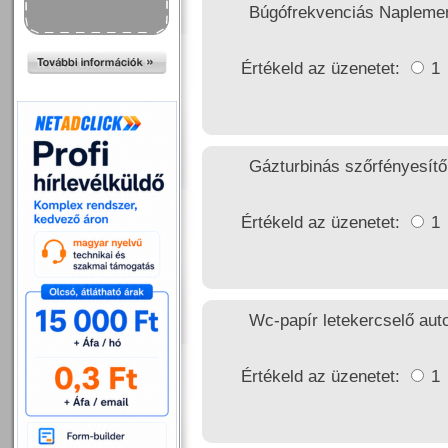
Búgófrekvenciás Naplement
Értékeld az üzenetet:
1
Gázturbinás szőrfényesítő
Értékeld az üzenetet:
1
Wc-papír letekercselő aut
Értékeld az üzenetet:
1