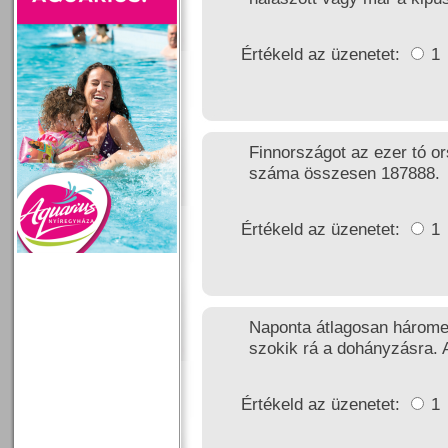
Értékeld az üzenetet:
1
Finnországot az ezer tó or
száma összesen 187888.
Értékeld az üzenetet:
1
Naponta átlagosan háromez
szokik rá a dohányzásra. 
Értékeld az üzenetet:
1