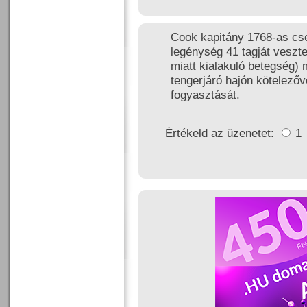
Cook kapitány 1768-as cs
legénység 41 tagját veszte
miatt kialakuló betegség) m
tengerjáró hajón kötelezőv
fogyasztását.
Értékeld az üzenetet:
1