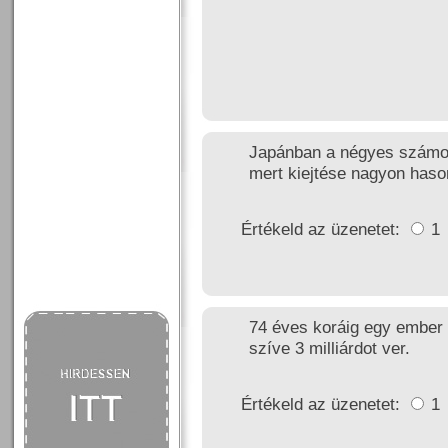
Japánban a négyes számot
mert kiejtése nagyon hason
Értékeld az üzenetet:
1
74 éves koráig egy ember 6
szíve 3 milliárdot ver.
Értékeld az üzenetet:
1