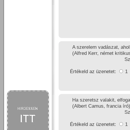
A szerelem vadászat, ahol
(Alfred Kerr, német kritiku
Sz
Értékeld az üzenetet:
1
Ha szeretsz valakit, elfog
(Albert Camus, francia író
Sz
Értékeld az üzenetet:
1