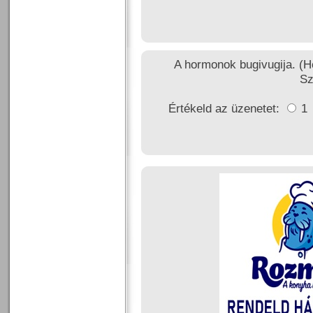
A hormonok bugivugija. (He
Sz
Értékeld az üzenetet:
1