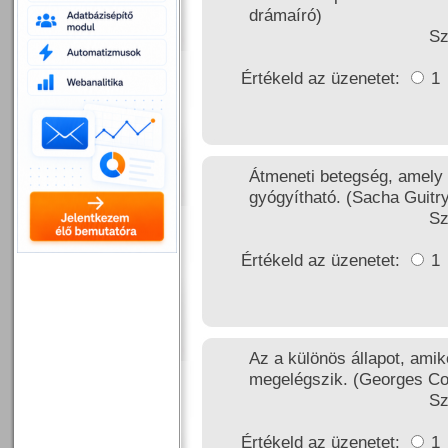
drámaíró)
Sz
Értékeld az üzenetet:
1
Átmeneti betegség, amely
gyógyítható. (Sacha Guitry
Sz
Értékeld az üzenetet:
1
Az a különös állapot, amik
megelégszik. (Georges Cou
Sz
Értékeld az üzenetet:
1