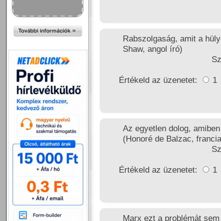
Rabszolgaság, amit a hül
Shaw, angol író)
Sz
Értékeld az üzenetet:
1
Az egyetlen dolog, amiben
(Honoré de Balzac, francia
Sz
Értékeld az üzenetet:
1
Marx ezt a problémát sem 