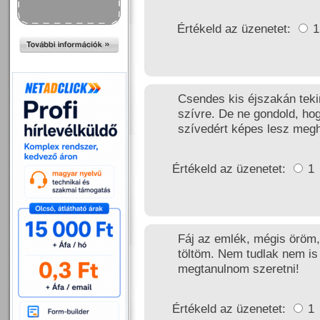
Értékeld az üzenetet:
Csendes kis éjszakán tekin
szívre. De ne gondold, hog
szívedért képes lesz megh
Értékeld az üzenetet:
1
Fáj az emlék, mégis öröm
töltöm. Nem tudlak nem is f
megtanulnom szeretni!
Értékeld az üzenetet:
1