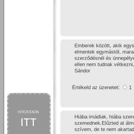
Emberek között, akik egys
elmentek egymástól, marad
szerződésnél és ünnepély
ellen nem tudnak vétkezni
Sándor
Értékeld az üzenetet:
1
Hiába imádlak, hiába szer
szemednek.Elűzted at álmo
szívem, de te nem akartad