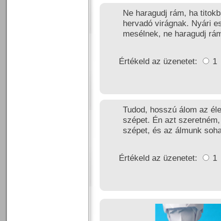
Ne haragudj rám, ha titok
hervadó virágnak. Nyári e
mesélnek, ne haragudj rám
Értékeld az üzenetet:
1
Tudod, hosszú álom az élet
szépet. Én azt szeretném,
szépet, és az álmunk soh
Értékeld az üzenetet:
1