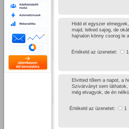
Hidd el egyszer elmegyek,
majd, lelked sajog, de ok
hajnalon könny csorog le 
Értékeld az üzenetet:
Elvitted tőlem a napot, a h
Szivárványt sem láthatok,
még elvagyok, de én nélk
Értékeld az üzenetet:
1