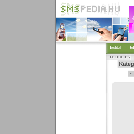
főoldal
|
te
FELTÖLTÉS
Kateg
<