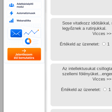
Sose vitatkozz idiótákkal, 
legyőznek a rutinjukkal.
Vicces >
Értékeld az üzenetet:
1
Az intellektusukat csillo
szellemi fölényüket...enge
Vicces >
Értékeld az üzenetet:
1