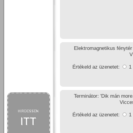
Elektromagnetikus fénytér
V
Értékeld az üzenetet:
1
Terminátor: 'Dik mán more
Vicce
Értékeld az üzenetet:
1