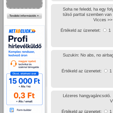
Soha ne feledd, ha egy fol
túlsó parttal szemben van
Vicces >
Értékeld az üzenetet:
1
Suzukin: No abs, no airbag
Értékeld az üzenetet:
1
Lézeres hangyagáncsoló.
V
Értékeld az üzenetet:
1