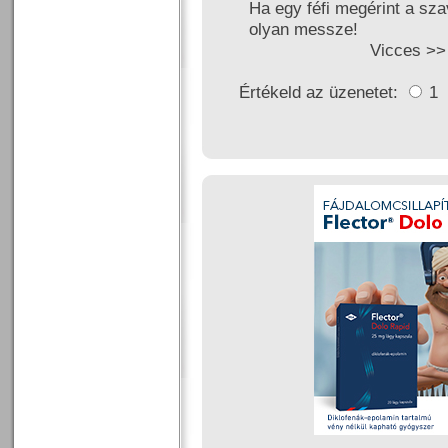
Ha egy féfi megérint a sza
olyan messze!
Vicces >
Értékeld az üzenetet:
1